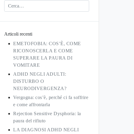
Articoli recenti
EMETOFOBIA: COS’È, COME
RICONOSCERLA E COME
SUPERARE LA PAURA DI
VOMITARE
ADHD NEGLI ADULTI:
DISTURBO O
NEURODIVERGENZA?
Vergogna: cos’è, perché ci fa soffrire
e come affrontarla
Rejection Sensitive Dysphoria: la
paura del rifiuto
LA DIAGNOSI ADHD NEGLI