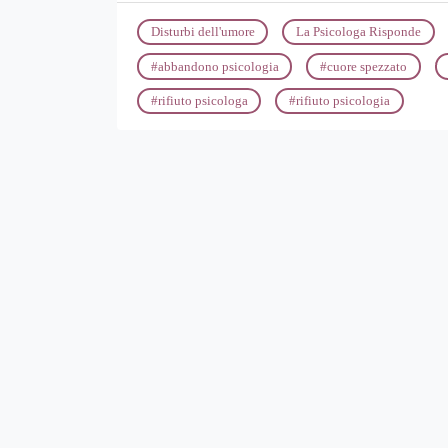
Disturbi dell'umore
La Psicologa Risponde
#
abbandono psicologia
#
cuore spezzato
#
rifiuto psicologa
#
rifiuto psicologia