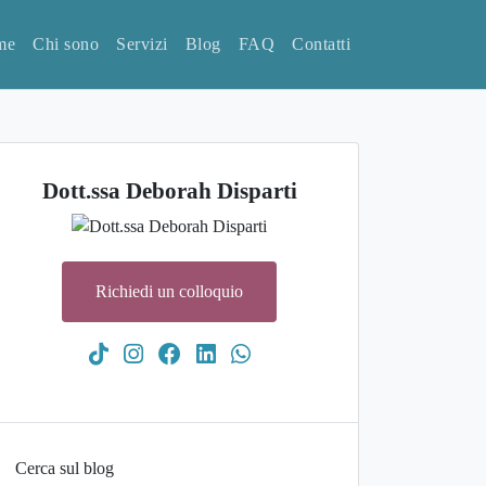
me
Chi sono
Servizi
Blog
FAQ
Contatti
Dott.ssa Deborah Disparti
Richiedi un colloquio
Cerca sul blog