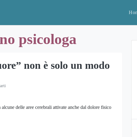
Ho
o psicologa
cuore” non è solo un modo
arti
a alcune delle aree cerebrali attivate anche dal dolore fisico