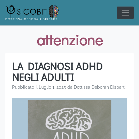
Skip
to
content
attenzione
LA DIAGNOSI ADHD
NEGLI ADULTI
Pubblicato il
Luglio 1, 2025
da
Dott.ssa Deborah Disparti