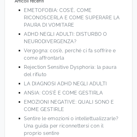
Articoli recenti
EMETOFOBIA: COS’È, COME
RICONOSCERLA E COME SUPERARE LA
PAURA DI VOMITARE
ADHD NEGLI ADULTI: DISTURBO O
NEURODIVERGENZA?
Vergogna: cos’è, perché ci fa soffrire e
come affrontarla
Rejection Sensitive Dysphoria: la paura
del rifiuto
LA DIAGNOSI ADHD NEGLI ADULTI
ANSIA: COS’È E COME GESTIRLA
EMOZIONI NEGATIVE: QUALI SONO E
COME GESTIRLE
Sentire le emozioni o intellettualizzarle?
Una guida per riconnettersi con il
proprio sentire