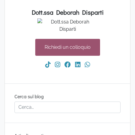
Dott.ssa Deborah Disparti
Richiedi un colloquio
Cerca sul blog