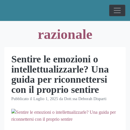
Skip
to
content
razionale
Sentire le emozioni o
intellettualizzarle? Una
guida per riconnettersi
con il proprio sentire
Pubblicato il
Luglio 1, 2025
da
Dott.ssa Deborah Disparti