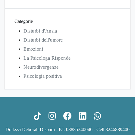
Categorie
Disturbi d'Ansia
Disturbi dell'umore
Emozioni
La Psicologa Risponde
Neurodivergenze
Psicologia positiva
Dott.ssa Deborah Disparti - P.I. 03885340046 - Cell
3246889400