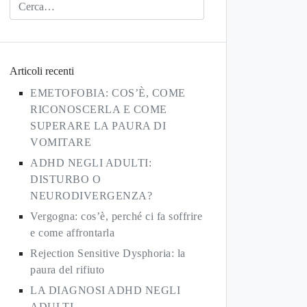
Articoli recenti
EMETOFOBIA: COS’È, COME
RICONOSCERLA E COME
SUPERARE LA PAURA DI
VOMITARE
ADHD NEGLI ADULTI:
DISTURBO O
NEURODIVERGENZA?
Vergogna: cos’è, perché ci fa soffrire
e come affrontarla
Rejection Sensitive Dysphoria: la
paura del rifiuto
LA DIAGNOSI ADHD NEGLI
ADULTI