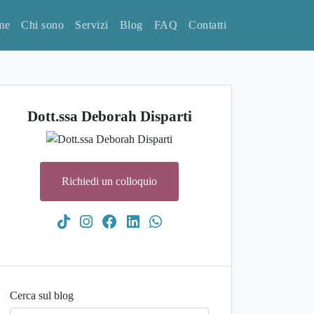
me
Chi sono
Servizi
Blog
FAQ
Contatti
Dott.ssa Deborah Disparti
Richiedi un colloquio
Cerca sul blog