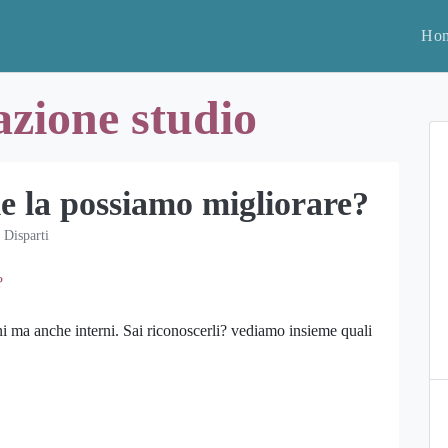
Ho
azione studio
e la possiamo migliorare?
 Disparti
ni ma anche interni. Sai riconoscerli? vediamo insieme quali